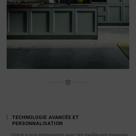
TECHNOLOGIE AVANCÉE ET
PERSONNALISATION
Grâce à nos partenariats avec les meilleures marques,