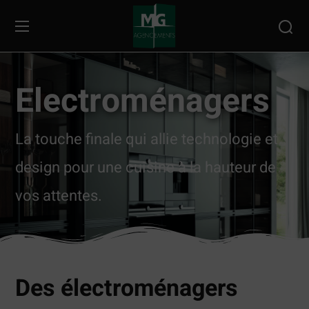
Electroménagers
La touche finale qui allie technologie et
design pour une cuisine à la hauteur de
vos attentes.
Des électroménagers