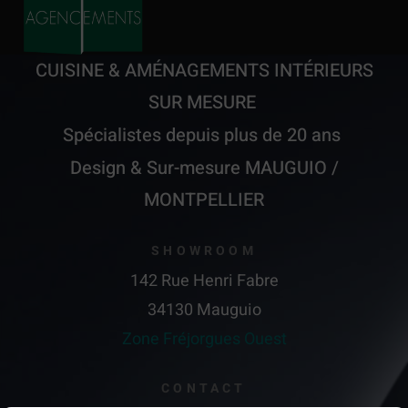
CUISINE
&
AMÉNAGEMENTS INTÉRIEURS
SUR MESURE
Spécialistes depuis plus de 20 ans
Design & Sur-mesure MAUGUIO /
MONTPELLIER
SHOWROOM
142 Rue Henri Fabre
34130 Mauguio
Zone Fréjorgues Ouest
CONTACT