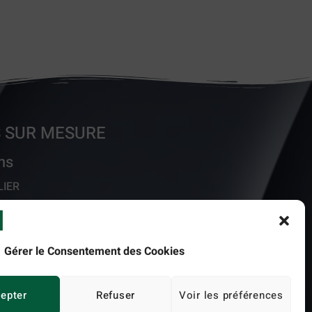
 SUR MESURE
ans
LIER
SUIVEZ-NOUS ..
Gérer le Consentement des Cookies
epter
Refuser
Voir les préférences