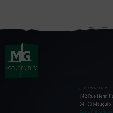
SHOWROOM
142 Rue Henri F
34130 Mauguio
Zone Fréjorgues