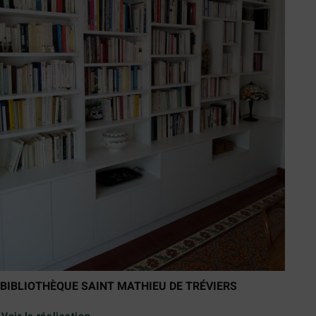
BIBLIOTHÈQUE SAINT MATHIEU DE TRÉVIERS