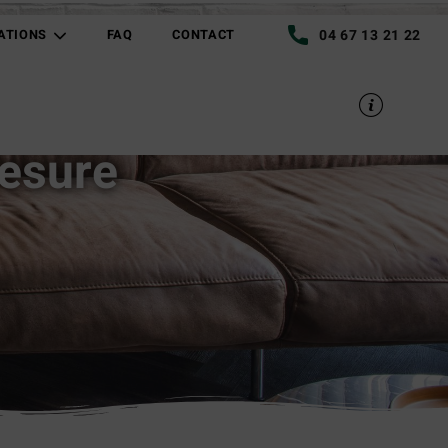
04 67 13 21 22
ATIONS
FAQ
CONTACT
esure