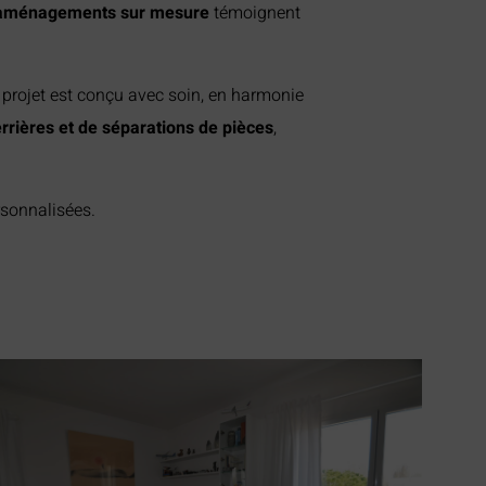
d’aménagements sur mesure
témoignent
projet est conçu avec soin, en harmonie
rrières et de séparations de pièces
,
rsonnalisées.