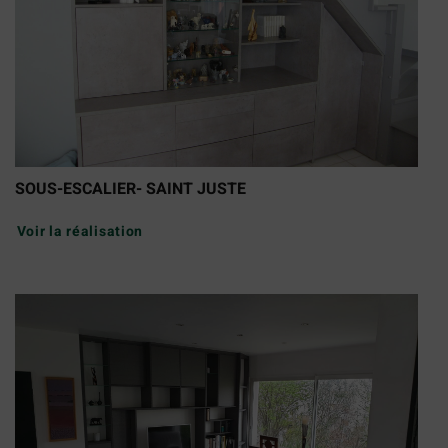
SOUS-ESCALIER- SAINT JUSTE
Voir la réalisation