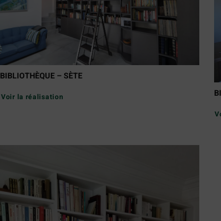
BIBLIOTHÈQUE – SÈTE
B
Voir la réalisation
V