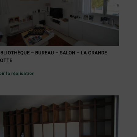
IBLIOTHÈQUE – BUREAU – SALON – LA GRANDE
OTTE
oir la réalisation