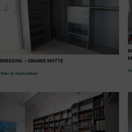
B
M
DRESSING – GRANDE MOTTE
V
Voir la réalisation