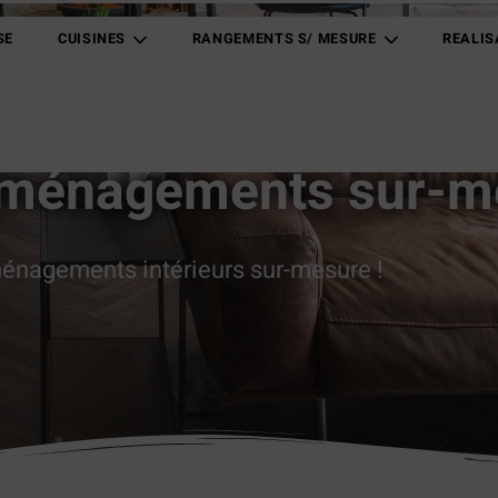
SE
CUISINES
RANGEMENTS S/ MESURE
REALIS
'aménagements sur-m
ménagements intérieurs sur-mesure !