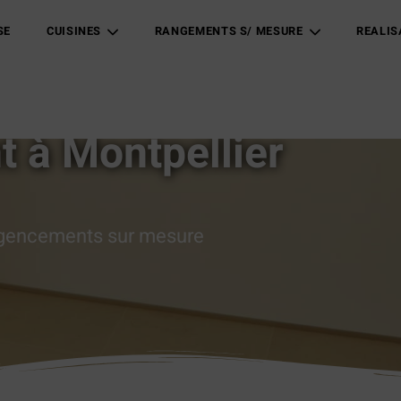
SE
CUISINES
RANGEMENTS S/ MESURE
REALIS
 à Montpellier
 agencements sur mesure