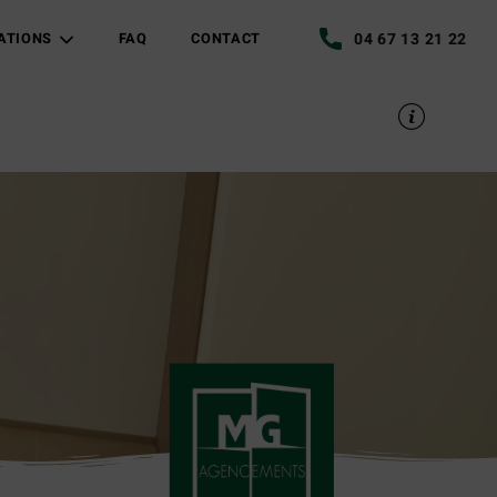
04 67 13 21 22
ATIONS
FAQ
CONTACT