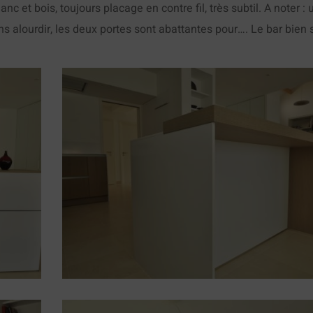
c et bois, toujours placage en contre fil, très subtil. A noter : 
 alourdir, les deux portes sont abattantes pour…. Le bar bien s