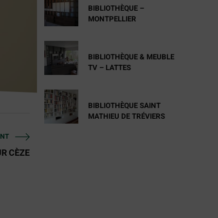
BIBLIOTHÈQUE –
MONTPELLIER
BIBLIOTHÈQUE & MEUBLE
TV – LATTES
BIBLIOTHÈQUE SAINT
MATHIEU DE TRÉVIERS
ANT
R CÈZE