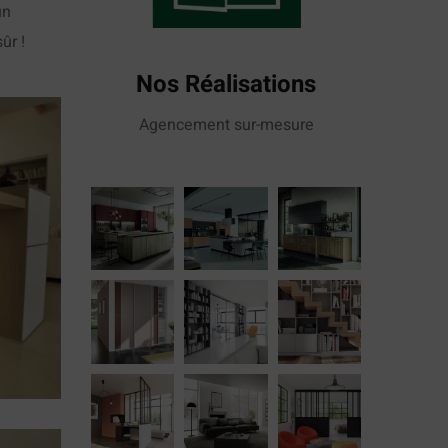
un
ûr !
Nos Réalisations
Agencement sur-mesure