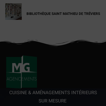
BIBLIOTHÈQUE SAINT MATHIEU DE TRÉVIERS
CUISINE
&
AMÉNAGEMENTS INTÉRIEURS
SUR MESURE