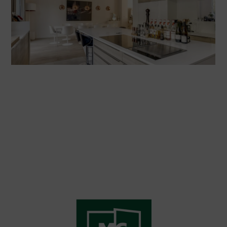
CUISINE APPARTEMENT À SÈTE
Voir la Réalisation