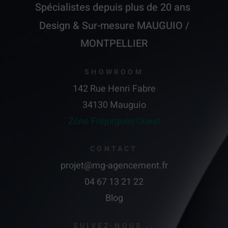
Spécialistes depuis plus de 20 ans
Design & Sur-mesure MAUGUIO /
MONTPELLIER
SHOWROOM
142 Rue Henri Fabre
34130 Mauguio
Zone Fréjorgues Ouest
CONTACT
projet@mg-agencement.fr
04 67 13 21 22
Blog
SUIVEZ-NOUS ..