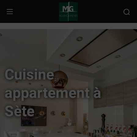
Cuisine
appartement à
Sète